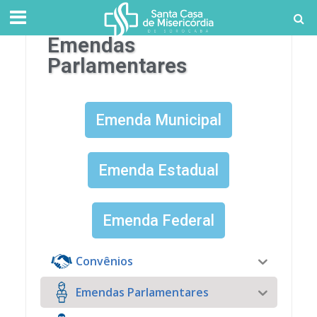
Emendas
Parlamentares
Emenda Municipal
Emenda Estadual
Emenda Federal
Convênios
Emendas Parlamentares