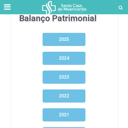
Balanço Patrimonial
2025
2024
2023
2022
2021